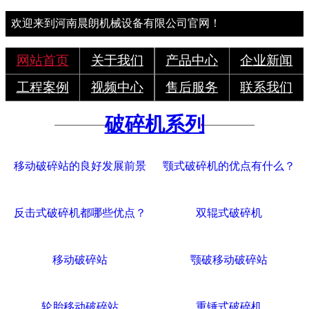
欢迎来到河南晨朗机械设备有限公司官网！
网站首页
关于我们
产品中心
企业新闻
工程案例
视频中心
售后服务
联系我们
破碎机系列
移动破碎站的良好发展前景
颚式破碎机的优点有什么？
反击式破碎机都哪些优点？
双辊式破碎机
移动破碎站
颚破移动破碎站
轮胎移动破碎站
重锤式破碎机