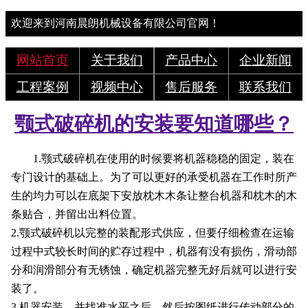
欢迎来到河南晨朗机械设备有限公司官网！
网站首页
关于我们
产品中心
企业新闻
工程案例
视频中心
售后服务
联系我们
颚式破碎机的安装要知道哪些？
1.颚式破碎机在使用的时候要将机器稳稳的固定，装在
专门设计的基础上。为了可以更好的承受机器在工作时所产
生的均力可以在底架下安放枕木木条让整台机器和枕木的木
条贴合，并留出出料位置。
2.颚式破碎机以完整的装配形式供应，但要仔细检查在运输
过程中式较长时间的贮存过程中，机器有没有损伤，滑动部
分和润滑部分有无锈蚀，确定机器完整无好后就可以进行安
装了。
3.机器安装，并找准水平之后，然后按图纸进行传动部分的