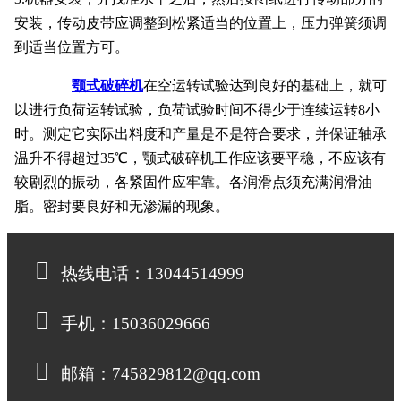
安装，传动皮带应调整到松紧适当的位置上，压力弹簧须调
到适当位置方可。
颚式破碎机
在空运转试验达到良好的基础上，就可
以进行负荷运转试验，负荷试验时间不得少于连续运转8小
时。测定它实际出料度和产量是不是符合要求，并保证轴承
温升不得超过35℃，颚式破碎机工作应该要平稳，不应该有
较剧烈的振动，各紧固件应牢靠。各润滑点须充满润滑油
脂。密封要良好和无渗漏的现象。
热线电话：13044514999
手机：15036029666
邮箱：745829812@qq.com