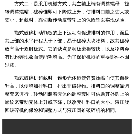
方式二：是采用机械方式，其主轴上端有调整螺母，旋
转调整螺帽，破碎锥即可下降或上升，使排料口随之变大或
变小，超载时，靠切断传动皮带轮上的保险销以实现保险。
颚式破碎机动颚板的上下运动有促进排料的作用，而且
其上部的水平行程大于下部，易于破碎大块物料，故其破碎
效率高于双肘板式。它的缺点是颚板磨损较快，以及物料会
有过粉碎现象而使能耗增高。为了保护机器的重要部件不因
过载。
颚式破碎机超载时，锥形壳体迫使弹簧压缩而使其自身
升高，以便增加排料口，排出非破碎物。排料口的调整靠调
整套来进行，转动固装着壳体的调整套即可借助其外圆上的
螺纹来带动壳体上升或下降，以改变排料口的大小。液压旋
回破碎机的保险和调整方式与液压圆锥破碎机的相同。