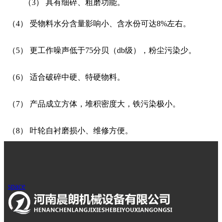
（3） 具有细碎、粗磨功能。
（4） 受物料水分含量影响小、含水份可达8%左右。
（5） 更工作噪声低于75分贝（db级），粉尘污染少。
（6） 适合破碎中硬、特硬物料。
（7） 产品成立方体，堆积密度大，铁污染极小。
（8） 叶轮自衬磨损小、维修方便。
space