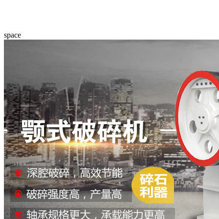
space