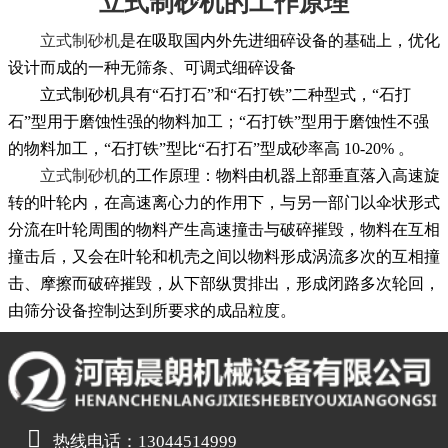
立式制砂机的工作原理
立式制砂机
是在吸取国内外先进细碎设备的基础上，优化
设计而成的一种无筛条、可调式细碎设备
立式制砂机具有“石打石”和“石打铁”二种型式，“石打
石”型用于磨蚀性强的物料加工；“石打铁”型用于磨蚀性不强
的物料加工，“石打铁”型比“石打石”型成砂率高 10-20% 。
立式制砂机
的工作原理：物料由机器上部垂直落入高速旋
转的叶轮内，在高速离心力的作用下，与另一部门以伞状形式
分流在叶轮周围的物料产生高速撞击与破碎摧毁，物料在互相
撞击后，又会在叶轮和机壳之间以物料形成涡流多次的互相撞
击、摩擦而破碎摧毁，从下部纵贯排出，形成闭路多次轮回，
由筛分设备控制达到所要求的成品粒度。
热线电话：13044514999