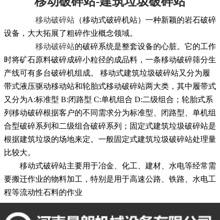
移动破碎站-建筑垃圾破碎站
移动破碎站
（移动式破碎机站）一种新颖的岩石破碎
设备，大大拓展了粗碎作业概念领域。
移动破碎站
的破碎系统是整套设备的心脏。它的工作
时将矿石原料破碎成碎小粒径的成品料，一条移动破碎筛分生
产线可有多台破碎机组成。 移动式建筑垃圾破碎站又分为履
带式液压驱动移动站和轮胎式移动破碎站两大类，其中履带式
又分为A:标准型 B:闭路型 C:单机组合 D:二级组合；轮胎式系
列移动破碎根据客户的不同需求分为标准型、闭路型、单机组
合型破碎系列和二级组合破碎系列；固定式建筑垃圾破碎站是
根据建筑垃圾的场地来定。一般固定式建筑垃圾破碎站处理量
比较大。
移动式破碎站主要用于冶金、化工、建材、水电等经常需
要搬迁作业的物料加工，特别是用于高速公路、铁路、水电工
程等流动性石料的作业