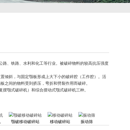
公路、铁路、水利和化工等行业。被破碎物料的较高抗压强度
位置倾斜，与固定颚板形成上大下小的破碎腔（工作腔）。活
颚板之间的物料受到挤压，弯折和劈裂作用而破碎。
复摆颚式破碎机）和综合摆动式颚式破碎机三种。
机
颚破移动破碎站
移动破碎站
振动筛