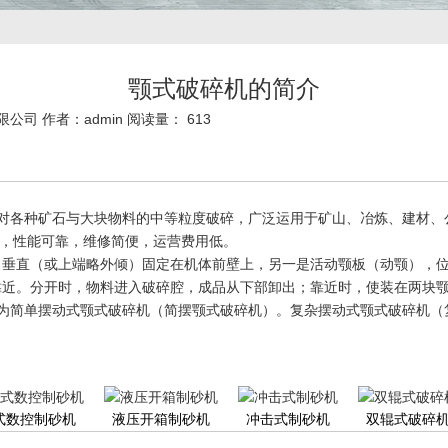
颚式破碎机的简介
限公司 作者：admin 阅读量： 613
对各种矿石与大块物料的中等粒度破碎，广泛运用于矿山、冶炼、建材、
单，性能可靠，维修简便，运营费用低。
，垂直（或上端略外倾）固定在机体前壁上，另一是活动颚板（动颚），
靠近。分开时，物料进入破碎腔，成品从下部卸出；靠近时，使装在两块
为简单摆动式颚式破碎机（简摆颚式破碎机）。复杂摆动式颚式破碎机（
式数控制砂机
液压开箱制砂机
冲击式制砂机
双辊式破碎