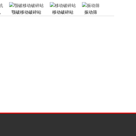
机
颚破移动破碎站
移动破碎站
振动筛