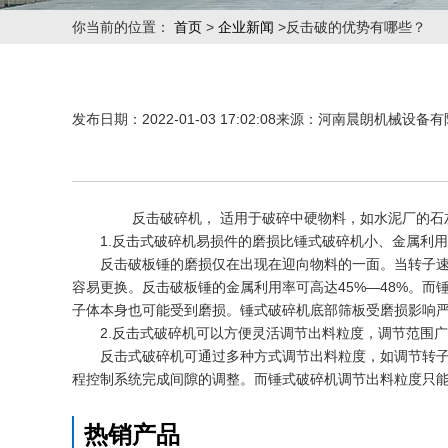
你当前的位置：
首页
>
企业新闻
>反击破的优势有哪些？
发布日期：2022-01-03 17:02:08来源：河南晨朗机械设备有
反击破碎机
， 适用于破碎中硬物料，如水泥厂的石
1.
反击式破碎机
易损件的磨损比锤式破碎机小、金属利用
反击破板锤的磨损仅在出现在迎向物料的一面。当转子速
容易更换。反击破板锤的金属利用率可高达45%—48%。
子体本身也可能受到磨损。锤式破碎机底部筛板受磨损影响
2.反击式破碎机可以方便灵活调节出料粒度，调节范围广
反击式破碎机可通过多种方式调节出料粒度，如调节转
程控制系统完成间隙的调整。而锤式破碎机调节出料粒度只
热销产品