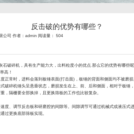
反击破的优势有哪些？
限公司 作者：admin 阅读量： 504
灰石破碎机，具有生产能力大，出料粒度小的优点.那么它的优势有哪些
率高！
度正常时，进料会落到板锤表面(打击面)，板锤的背面和侧面均不被磨
而锤式破碎机锤头呈悬垂状态，磨损发生在上、前、后和侧面，相对于板锤
严重，隔栅要全部换掉，且更换筛板的工作也比较复杂。
子速度、调节反击板和研磨腔的间隙等。间隙调节可通过机械式或液压式
能通过更换底部筛板实现。