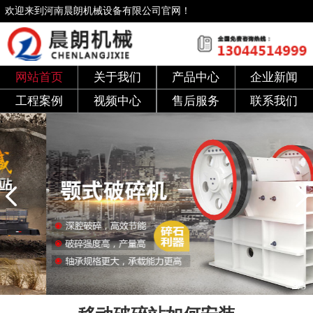
欢迎来到河南晨朗机械设备有限公司官网！
网站首页
关于我们
产品中心
企业新闻
工程案例
视频中心
售后服务
联系我们
3
/3