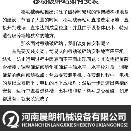
移动破碎站如何安装
移动破碎站
推出消除了破碎时繁琐的钢架结构和地基
的建设，节省了大量的时间。移动破碎站可直接选定场地，直
接开到现场，直接达到成品粒度；并且由于设备体积小，特别
适合破碎场地狭窄的地方。
那么面对
移动破碎站
，我们该如何安装呢？
首先要安装支架，简易式的移动破碎站安装地面应平坦、
结实，防止运用过程中因表面不平而出现问题；其次需把屏蔽
盒衔接，调整筛箱倾斜角和筛箱主轴水平，水平校对后，调整
筛箱的纵向倾斜视点；然后要安装电机，在安装过程中，电机
的基础应被调平，电机的水平应校对；然后一步是进出料槽的
安装，运行中查看进料槽、出料槽和筛下料斗是否磕碰，如果
都没有，就安装完成了