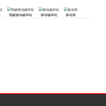
机
颚破移动破碎站
移动破碎站
振动筛