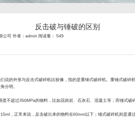
反击破与锤破的区别
限公司 作者：admin 阅读量： 549
我们说的外形与反击式破碎机比较像，指的是重锤式破碎机。重锤式破碎
棱角分明。
强度不超过350MPa的物料，比如花岗岩、石灰石、混凝土等；而锤式破
15ml，正常来说，反击破出来的物料在60mm以下；锤式破碎机则是