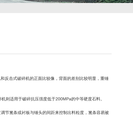
机和反击式破碎机的正面比较像，背面的差别比较明显，重锤
碎机则适用于破碎抗压强度低于200MPa的中等硬度石料。
通过调节篦条或衬板与锤头的间距来控制出料粒度，篦条容易被