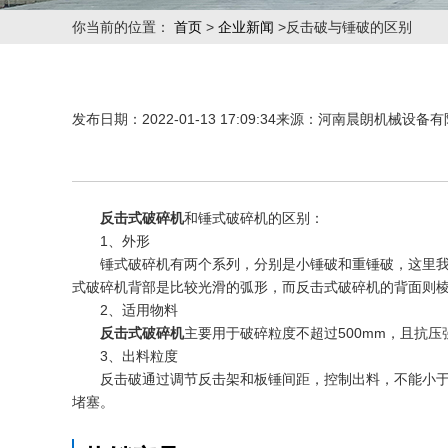
你当前的位置：
首页
>
企业新闻
>反击破与锤破的区别
发布日期：2022-01-13 17:09:34来源：河南晨朗机械设备有
反击式破碎机
和锤式破碎机的区别：
1、外形
锤式破碎机有两个系列，分别是小锤破和重锤破，这里
式破碎机背部是比较光滑的弧形，而反击式破碎机的背面则
2、适用物料
反击式破碎机
主要用于破碎粒度不超过500mm，且抗压
3、出料粒度
反击破通过调节反击架和板锤间距，控制出料，不能小于
堵塞。