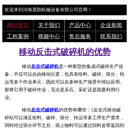
欢迎来到河南晨朗机械设备有限公司官网！
网站首页
关于我们
产品中心
企业新闻
工程案例
视频中心
售后服务
联系我们
移动反击式破碎机的优势
移动
反击式破碎机
是一种新型的集成式破碎生产设
备，不仅可以自由移动位置，也具有给料、破碎、筛分、转
运等多个作业单元，因此可以在多种生产场景中得以应用。
那将它用于破碎作业，无论是采石、采矿还是固废利用行
业。
移动
反击式破碎机
的优势有哪些：1反击式移动破
碎站可以满足给料、破碎、筛分、转运等多工序生产需求，
同时经过筛分环节之后，筛上物料可以通过回料皮带返回到