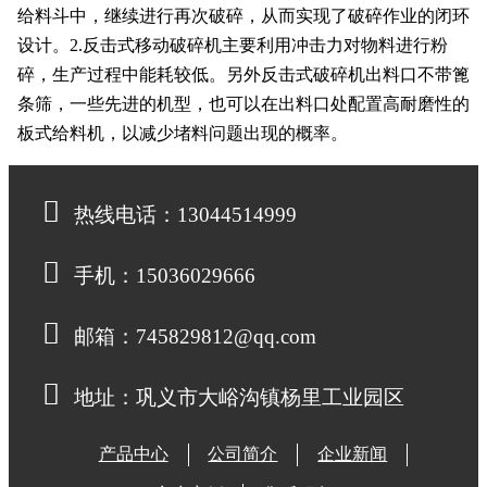
给料斗中，继续进行再次破碎，从而实现了破碎作业的闭环
设计。2.反击式移动破碎机主要利用冲击力对物料进行粉
碎，生产过程中能耗较低。另外反击式破碎机出料口不带篦
条筛，一些先进的机型，也可以在出料口处配置高耐磨性的
板式给料机，以减少堵料问题出现的概率。
热线电话：13044514999
手机：15036029666
邮箱：745829812@qq.com
地址：巩义市大峪沟镇杨里工业园区
产品中心
公司简介
企业新闻