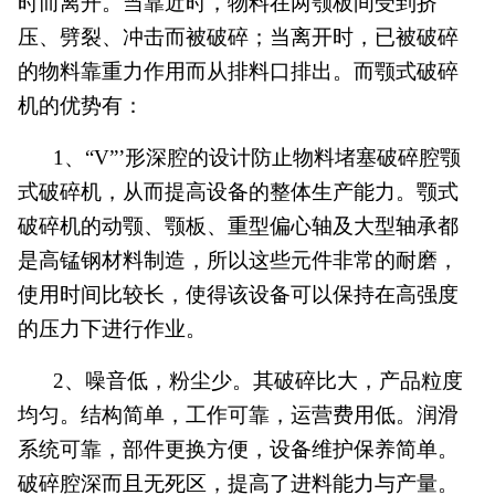
时而离开。当靠近时，物料在两颚板间受到挤
压、劈裂、冲击而被破碎；当离开时，已被破碎
的物料靠重力作用而从排料口排出。而颚式破碎
机的优势有：
1、“V”’形深腔的设计防止物料堵塞破碎腔颚
式破碎机，从而提高设备的整体生产能力。颚式
破碎机的动颚、颚板、重型偏心轴及大型轴承都
是高锰钢材料制造，所以这些元件非常的耐磨，
使用时间比较长，使得该设备可以保持在高强度
的压力下进行作业。
2、噪音低，粉尘少。其破碎比大，产品粒度
均匀。结构简单，工作可靠，运营费用低。润滑
系统可靠，部件更换方便，设备维护保养简单。
破碎腔深而且无死区，提高了进料能力与产量。