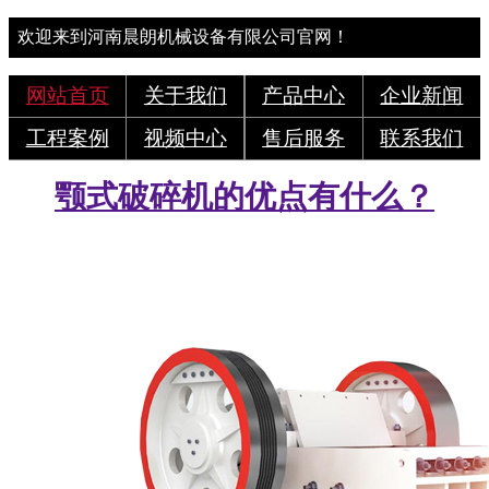
欢迎来到河南晨朗机械设备有限公司官网！
网站首页
关于我们
产品中心
企业新闻
工程案例
视频中心
售后服务
联系我们
颚式破碎机的优点有什么？