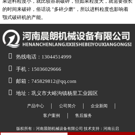
果进料粒度小，就比较容易破碎，但如果粒度大，就需要很长
的时间来破碎，俗话说 "多碎少磨"，所以进料粒度也影响着
颚式破碎机的产能。
热线电话：13044514999
手机：15036029666
邮箱：745829812@qq.com
地址：巩义市大峪沟镇杨里工业园区
产品中心
公司简介
企业新闻
客户案例
售后服务
版权所有：河南晨朗机械设备有限公司 技术支持：
河南云启