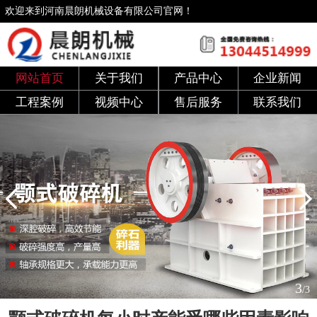
欢迎来到河南晨朗机械设备有限公司官网！
网站首页
关于我们
产品中心
企业新闻
工程案例
视频中心
售后服务
联系我们
3
/3