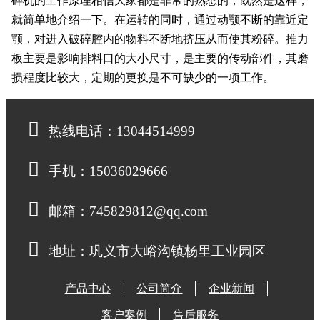
碎机的工作原理相信大家都是非常的熟悉的，既然是这样，
就简单地介绍一下。在运转的同时，通过动颚不断的靠近定
颚，对进入破碎腔内的物料不断地挤压从而使其粉碎。推力
板主要是影响排料口的大小尺寸，是主要的传动部件，其磨
损程度比较大，定期的更换是不可缺少的一项工作。
热线电话：13044514999
手机：15036029666
邮箱：745829812@qq.com
地址：巩义市大峪沟镇杨里工业园区
产品中心
公司简介
企业新闻
客户案例
售后服务