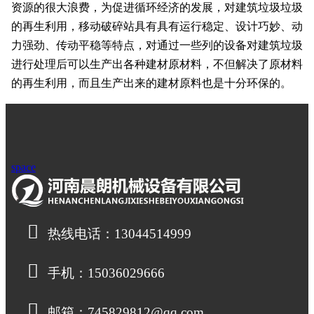
资源的很大浪费，为促进循环经济的发展，对建筑垃圾垃圾
的再生利用，移动破碎站具有具有运行稳定、设计巧妙、动
力强劲、传动平稳等特点，对通过一些列的设备对建筑垃圾
进行处理后可以生产出各种建材原材料，不但解决了原材料
的再生利用，而且生产出来的建材原料也是十分环保的。
space
热线电话：13044514999
手机：15036029666
邮箱：745829812@qq.com