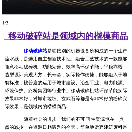
1
/3
移动破碎站是领域内的楷模商品
移动破碎站
是联接别的机器设备所构成的一个生产
流水线，是选用自主创新技术性、融合工艺技术的一款能够
随意移动破碎机，功能完善、效率高环保节能，平稳靠谱，
造型设计美观大方，长寿命，实际操作便捷，能够融入于地
貌标准，被普遍的运用于城市建设、冶金工业、电力能源、
环境保护、路桥集团等行业中。移动破碎机站环保节能实际
效果非常好，对城市垃圾、玄武石等都是有非常好的粉碎实
际效果，是领域内的楷模商品.
随着社会的进步，我们的不可 再生资源也在一点
点的减少，在资源日趋匮乏的今天，简单地遗弃建筑废料是